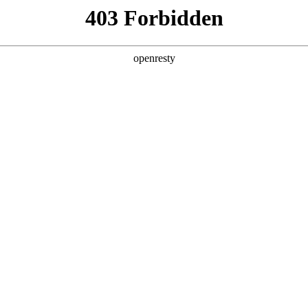
产品及服务
行业解决方案
合作伙伴
投资者关系